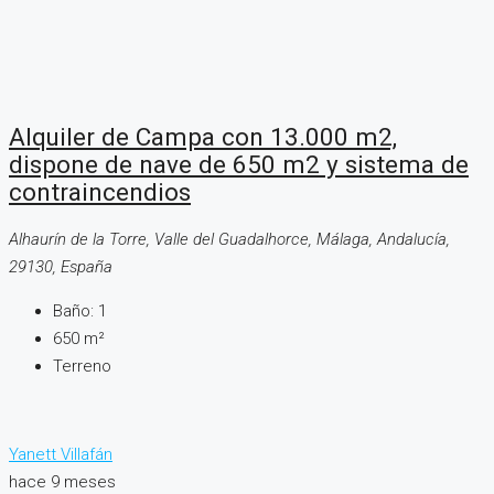
Alquiler de Campa con 13.000 m2,
dispone de nave de 650 m2 y sistema de
contraincendios
Alhaurín de la Torre, Valle del Guadalhorce, Málaga, Andalucía,
29130, España
Baño:
1
650
m²
Terreno
Yanett Villafán
hace 9 meses