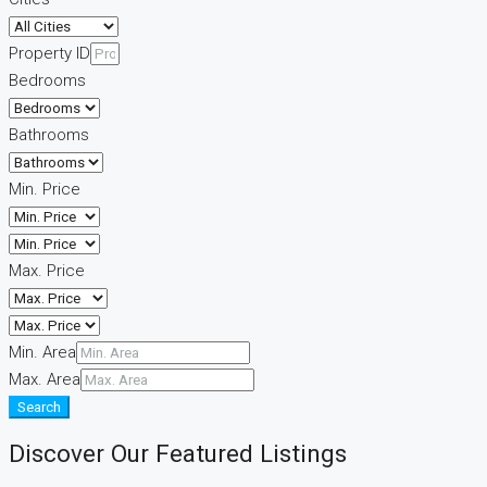
Property ID
Bedrooms
Bathrooms
Min. Price
Max. Price
Min. Area
Max. Area
Search
Discover Our Featured Listings