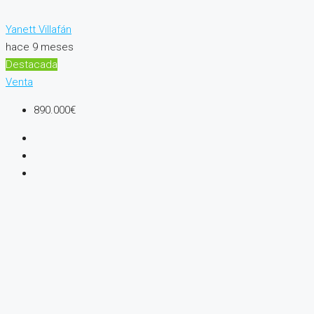
Yanett Villafán
hace 9 meses
Destacada
Venta
890.000€