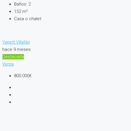
Baños:
2
152
m²
Casa o chalet
Yanett Villafán
hace 9 meses
Destacada
Venta
800.000€