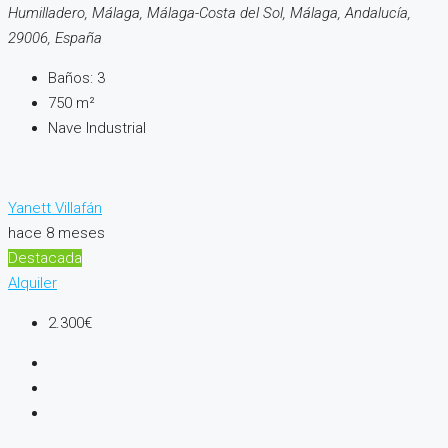
Humilladero, Málaga, Málaga-Costa del Sol, Málaga, Andalucía,
29006, España
Baños:
3
750
m²
Nave Industrial
Yanett Villafán
hace 8 meses
Destacada
Alquiler
2.300€