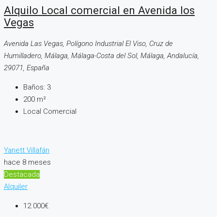
Alquilo Local comercial en Avenida los
Vegas
Avenida Las Vegas, Polígono Industrial El Viso, Cruz de
Humilladero, Málaga, Málaga-Costa del Sol, Málaga, Andalucía,
29071, España
Baños:
3
200
m²
Local Comercial
Yanett Villafán
hace 8 meses
Destacada
Alquiler
12.000€