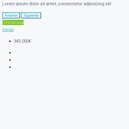
Lorem ipsum dolor sit amet, consectetur adipisicing elit
Anterior
Siguiente
Destacada
Venta
345.000€