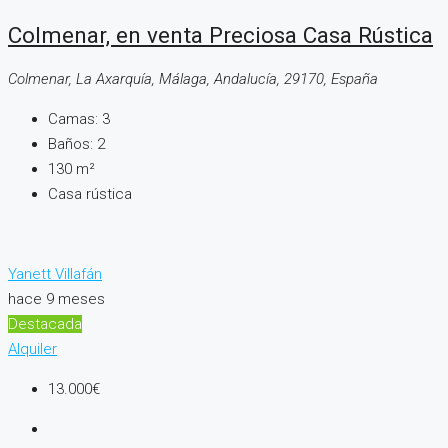
Colmenar, en venta Preciosa Casa Rústica
Colmenar, La Axarquía, Málaga, Andalucía, 29170, España
Camas:
3
Baños:
2
130
m²
Casa rústica
Yanett Villafán
hace 9 meses
Destacada
Alquiler
13.000€