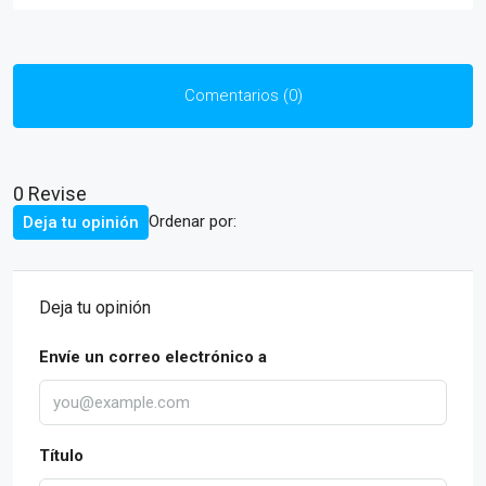
Comentarios (0)
0 Revise
Ordenar por:
Deja tu opinión
Deja tu opinión
Envíe un correo electrónico a
Título