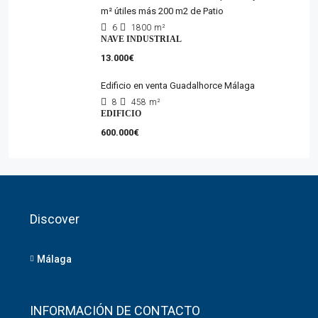
m² útiles más 200 m2 de Patio
6
1800
m²
NAVE INDUSTRIAL
13.000€
Edificio en venta Guadalhorce Málaga
8
458
m²
EDIFICIO
600.000€
Discover
Málaga
INFORMACIÓN DE CONTACTO