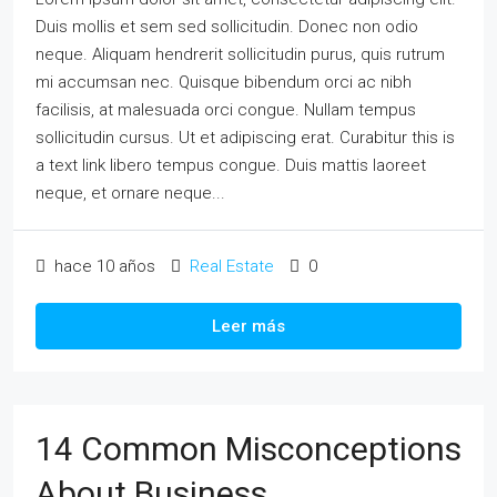
Duis mollis et sem sed sollicitudin. Donec non odio
neque. Aliquam hendrerit sollicitudin purus, quis rutrum
mi accumsan nec. Quisque bibendum orci ac nibh
facilisis, at malesuada orci congue. Nullam tempus
sollicitudin cursus. Ut et adipiscing erat. Curabitur this is
a text link libero tempus congue. Duis mattis laoreet
neque, et ornare neque...
hace 10 años
Real Estate
0
Leer más
14 Common Misconceptions
About Business