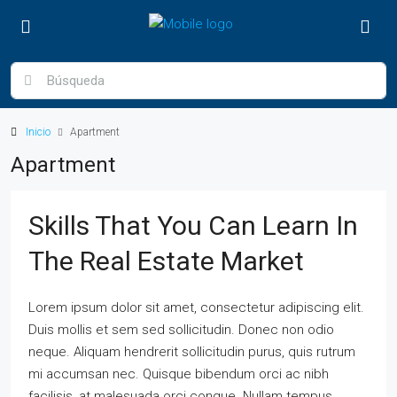
Inicio
Apartment
Apartment
Skills That You Can Learn In
The Real Estate Market
Lorem ipsum dolor sit amet, consectetur adipiscing elit.
Duis mollis et sem sed sollicitudin. Donec non odio
neque. Aliquam hendrerit sollicitudin purus, quis rutrum
mi accumsan nec. Quisque bibendum orci ac nibh
facilisis, at malesuada orci congue. Nullam tempus