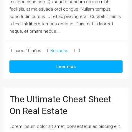
mi accumsan nec. Quisque bibendum orci ac nibh
facilisis, at malesuada orci congue. Nullam tempus
sollicitudin cursus. Ut et adipiscing erat. Curabitur this is
a text link libero tempus congue. Duis mattis laoreet
neque, et ornare neque...
hace 10 años
Business
0
Leer más
The Ultimate Cheat Sheet
On Real Estate
Lorem ipsum dolor sit amet, consectetur adipiscing elit.