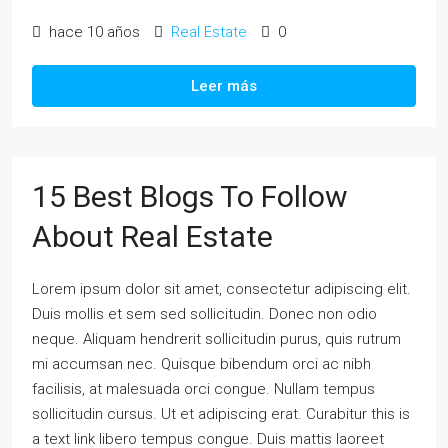
hace 10 años
Real Estate
0
Leer más
15 Best Blogs To Follow
About Real Estate
Lorem ipsum dolor sit amet, consectetur adipiscing elit.
Duis mollis et sem sed sollicitudin. Donec non odio
neque. Aliquam hendrerit sollicitudin purus, quis rutrum
mi accumsan nec. Quisque bibendum orci ac nibh
facilisis, at malesuada orci congue. Nullam tempus
sollicitudin cursus. Ut et adipiscing erat. Curabitur this is
a text link libero tempus congue. Duis mattis laoreet