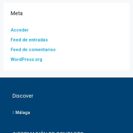
Meta
Acceder
Feed de entradas
Feed de comentarios
WordPress.org
Discover
Málaga