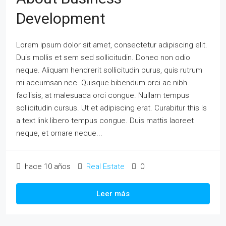
Development
Lorem ipsum dolor sit amet, consectetur adipiscing elit.
Duis mollis et sem sed sollicitudin. Donec non odio
neque. Aliquam hendrerit sollicitudin purus, quis rutrum
mi accumsan nec. Quisque bibendum orci ac nibh
facilisis, at malesuada orci congue. Nullam tempus
sollicitudin cursus. Ut et adipiscing erat. Curabitur this is
a text link libero tempus congue. Duis mattis laoreet
neque, et ornare neque...
hace 10 años
Real Estate
0
Leer más