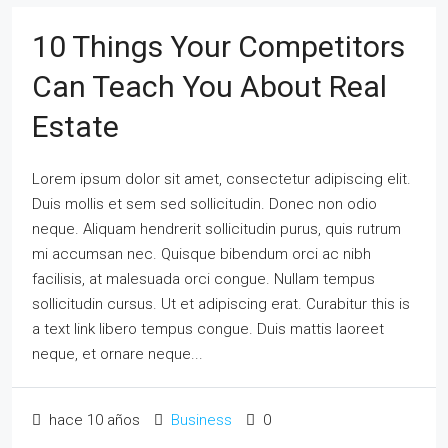
10 Things Your Competitors
Can Teach You About Real
Estate
Lorem ipsum dolor sit amet, consectetur adipiscing elit.
Duis mollis et sem sed sollicitudin. Donec non odio
neque. Aliquam hendrerit sollicitudin purus, quis rutrum
mi accumsan nec. Quisque bibendum orci ac nibh
facilisis, at malesuada orci congue. Nullam tempus
sollicitudin cursus. Ut et adipiscing erat. Curabitur this is
a text link libero tempus congue. Duis mattis laoreet
neque, et ornare neque...
hace 10 años
Business
0