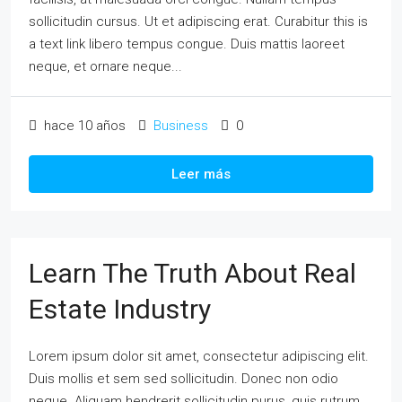
sollicitudin cursus. Ut et adipiscing erat. Curabitur this is
a text link libero tempus congue. Duis mattis laoreet
neque, et ornare neque...
hace 10 años
Business
0
Leer más
Learn The Truth About Real
Estate Industry
Lorem ipsum dolor sit amet, consectetur adipiscing elit.
Duis mollis et sem sed sollicitudin. Donec non odio
neque. Aliquam hendrerit sollicitudin purus, quis rutrum