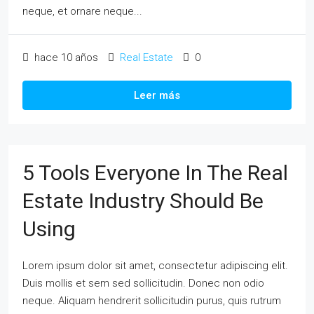
neque, et ornare neque...
hace 10 años
Real Estate
0
Leer más
5 Tools Everyone In The Real
Estate Industry Should Be
Using
Lorem ipsum dolor sit amet, consectetur adipiscing elit.
Duis mollis et sem sed sollicitudin. Donec non odio
neque. Aliquam hendrerit sollicitudin purus, quis rutrum