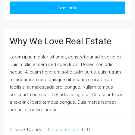
Leer más
Why We Love Real Estate
Lorem ipsum dolor sit amet, consectetur adipiscing elit.
Duis mollis et sem sed sollicitudin. Donec non odio
neque. Aliquam hendrerit sollicitudin purus, quis rutrum
mi accumsan nec. Quisque bibendum orci ac nibh
facilisis, at malesuada orci congue. Nullam tempus
sollicitudin cursus. Ut et adipiscing erat. Curabitur this is
a text link libero tempus congue. Duis mattis laoreet
neque, et ornare neque...
hace 10 años
Construction
0