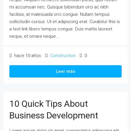
mi accumsan nec. Quisque bibendum orci ac nibh
facilisis, at malesuada orci congue. Nullam tempus
sollicitudin cursus. Ut et adipiscing erat. Curabitur this is
a text link libero tempus congue. Duis mattis laoreet
neque, et ornare neque...
hace 10 años
Construction
0
Leer más
10 Quick Tips About
Business Development
Lorem ipsum dolor sit amet, consectetur adipiscing elit.