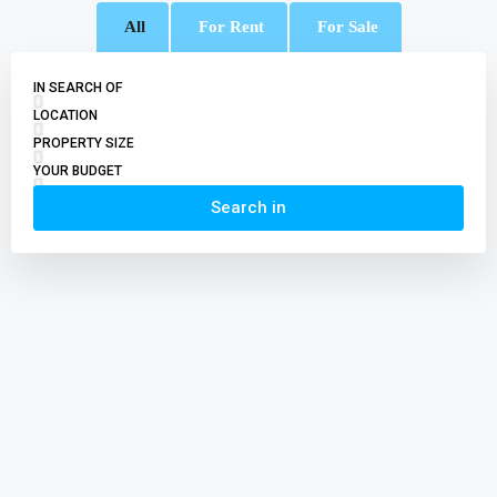
All
For Rent
For Sale
IN SEARCH OF
LOCATION
PROPERTY SIZE
YOUR BUDGET
Search in